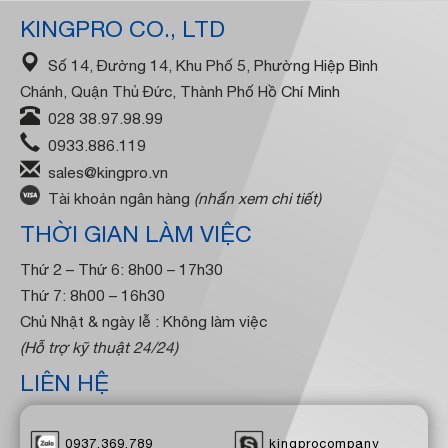
KINGPRO CO., LTD
Số 14, Đường 14, Khu Phố 5, Phường Hiệp Bình
Chánh, Quận Thủ Đức, Thành Phố Hồ Chí Minh
028 38.97.98.99
0933.886.119
sales@kingpro.vn
Tài khoản ngân hàng
(nhấn xem chi tiết)
THỜI GIAN LÀM VIỆC
Thứ 2 – Thứ 6: 8h00 – 17h30
Thứ 7: 8h00 – 16h30
Chủ Nhật & ngày lễ : Không làm việc
(Hỗ trợ kỹ thuật 24/24)
LIÊN HỆ
0937.369.789
kingprocompany