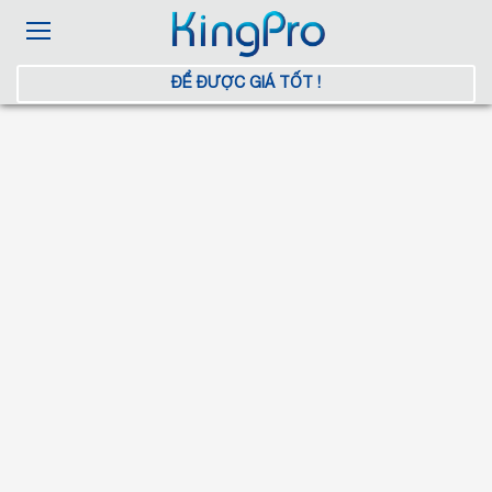
ĐỂ ĐƯỢC GIÁ TỐT !