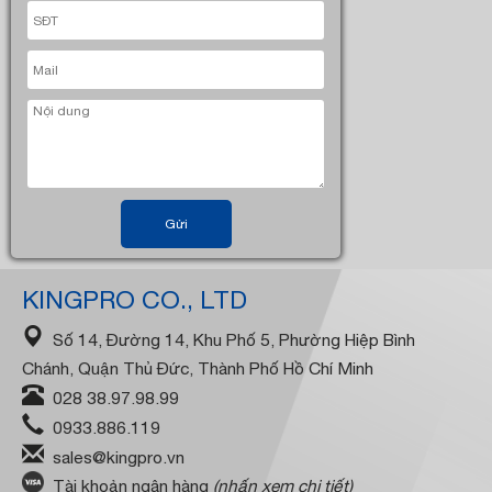
Gửi
KINGPRO CO., LTD
Số 14, Đường 14, Khu Phố 5, Phường Hiệp Bình
Chánh, Quận Thủ Đức, Thành Phố Hồ Chí Minh
028 38.97.98.99
0933.886.119
sales@kingpro.vn
Tài khoản ngân hàng
(nhấn xem chi tiết)