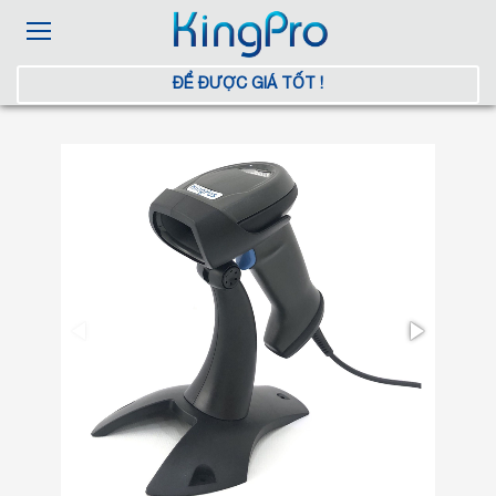
ĐỂ ĐƯỢC GIÁ TỐT !